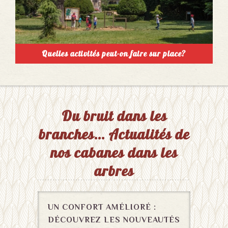
Quelles activités peut-on faire sur place?
Du bruit dans les
branches… Actualités de
nos cabanes dans les
arbres
UN CONFORT AMÉLIORÉ :
DÉCOUVREZ LES NOUVEAUTÉS