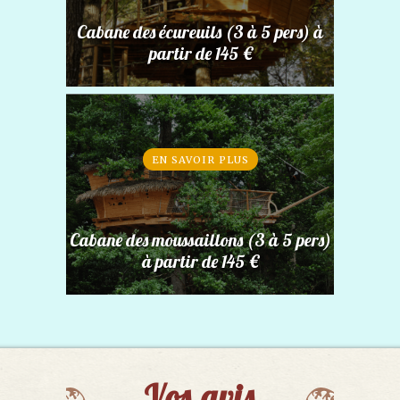
Cabane des écureuils (3 à 5 pers) à
partir de 145 €
EN SAVOIR PLUS
Cabane des moussaillons (3 à 5 pers)
à partir de 145 €
Vos avis