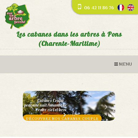
06 42 11 86 76
Les cabanes dans les arbres à Pons
(Charente-Maritime)
Cabanes Famille :
une expérience magique
à partager avec vos enfants
DÉCOUVREZ NOS CABANES FAMILLE