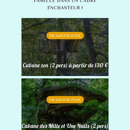
FAMILLE DANS UN CADRE
ENCHANTEUR !
EN SAVOIR PLUS
Cabane zen (2 pers) à partir de 130 €
EN SAVOIR PLUS
Cabane des Mille et Une Nuits (2 pers)