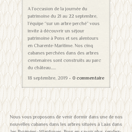
A l’occasion de la journée du
patrimoine du 21 au 22 septembre,
l’équipe ‘’sur un arbre perché’’ vous
invite à découvrir un séjour
patrimoine à Pons et ses alentours
en Charente-Maritime. Nos cinq
cabanes perchées dans des arbres
centenaires sont construits au parc
du château......
18 septembre, 2019
0 commentaire
Nous vous proposons de venir dormir dans une de nos
nouvelles cabanes dans les arbres situées à Laàs dans
les Pyrénées-Atlantiques. Pour en savoir plus, rendez-