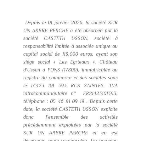
Depuis le 01 janvier 2026, la société SUR
UN ARBRE PERCHE a été absorbée par la
société CASTETH USSON, société à
responsabilité limitée à associée unique au
capital social de 113.000 euros, ayant son
siège social « Les Egrteaux », Château
d’Usson à PONS (17800), immatriculée au
registre du commerce et des sociétés sous
le n°423 101 393 RCS SAINTES, TVA
intracommunautaire n° FR21423101393,
téléphone : 05 46 91 09 19 . Depuis cette
date, la société CASTETH USSON exploite
donc l’ensemble des activités
précédemment exploitées par la société
SUR UN ARBRE PERCHE et en est
désormais seule responsable. Un nouveau