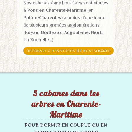
Nos cabanes dans les arbres sont situées
à Pons en Charente-Maritime
(en
Poitou-Charentes
) à moins d’une heure
de plusieurs grandes agglomérations
(
Royan, Bordeaux, Angoulême, Niort,
La Rochelle
…).
DÉCOUVREZ DES VIDÉOS DE NOS CABANES
5 cabanes dans les
arbres en Charente-
Maritime
POUR DORMIR EN COUPLE OU EN