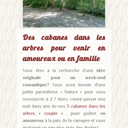
Des cabanes dans les
arbres pour venir en
amoureux ou en famille
Vous êtes à la recherche d’une
idée
originale pour un week-end
romantique?
Vous avez besoin d’une
petite parenthèse « Nature » pour vous
ressourcer à 2 ? Alors, venez passer une
nuit dans une de nos
3 cabanes dans les
arbres « couple »
, pour goûter
en
amoureux
à la paix de la canopée et vous
endormir un peu plus près des étoiles!