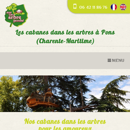
06 42 11 86 76
Les cabanes dans les arbres à Pons
(Charente-Maritime)
Nos cabanes dans les arbres
pour les amoureux