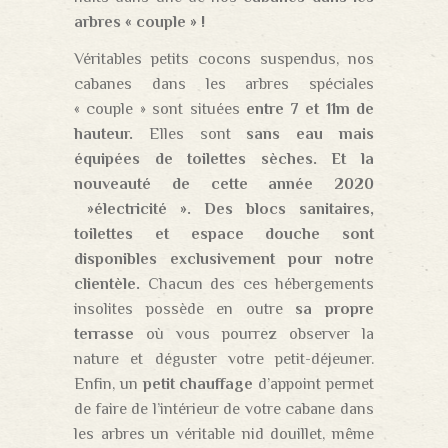
arbres « couple » !
Véritables petits cocons suspendus, nos
cabanes dans les arbres spéciales
« couple » sont situées
entre 7 et 11m de
hauteur.
Elles sont
sans eau mais
équipées de toilettes sèches. Et la
nouveauté de cette année 2020
»électricité ». Des blocs sanitaires,
toilettes et espace douche sont
disponibles exclusivement pour notre
clientèle.
Chacun des ces hébergements
insolites possède en outre
sa propre
terrasse
où vous pourrez observer la
nature et déguster votre petit-déjeuner.
Enfin, un
petit chauffage
d’appoint permet
de faire de l’intérieur de votre cabane dans
les arbres un véritable nid douillet, même