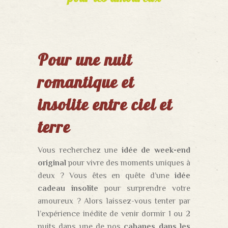
Pour une nuit
romantique et
insolite entre ciel et
terre
Vous recherchez une
idée de week-end
original
pour vivre des moments uniques à
deux ? Vous êtes en quête d’une
idée
cadeau insolite
pour surprendre votre
amoureux ? Alors laissez-vous tenter par
l’expérience inédite de venir dormir 1 ou 2
nuits dans une de nos
cabanes dans les