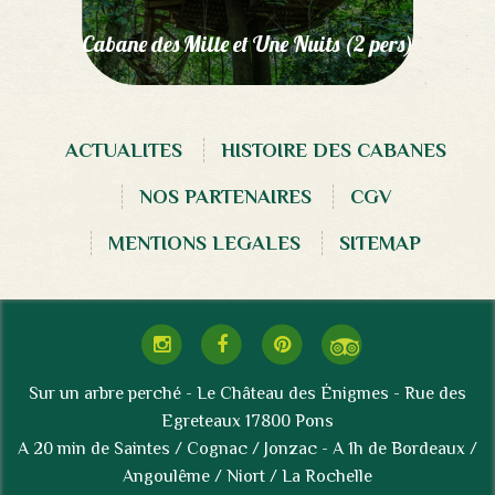
Cabane des Mille et Une Nuits (2 pers)
ACTUALITES
HISTOIRE DES CABANES
NOS PARTENAIRES
CGV
MENTIONS LEGALES
SITEMAP
Sur un arbre perché - Le Château des Énigmes - Rue des
Egreteaux 17800 Pons
A 20 min de Saintes / Cognac / Jonzac - A 1h de Bordeaux /
Angoulême / Niort / La Rochelle