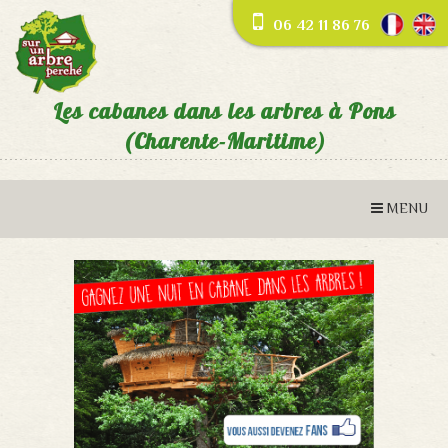
06 42 11 86 76
Les cabanes dans les arbres à Pons
(Charente-Maritime)