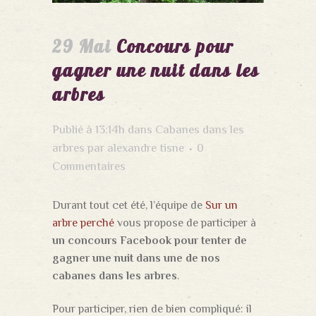
29 Mai
Concours pour
gagner une nuit dans les
arbres
Publié à 13:14h
dans
Cabanes dans les
arbres
par
alexandre tisne
0
Commentaires
Durant tout cet été, l’équipe de
Sur un
arbre perché
vous propose de participer à
un concours Facebook pour tenter de
gagner une nuit dans une de nos
cabanes dans les arbres
.
Pour participer, rien de bien compliqué: il